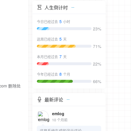
人生倒计时
5
今日已经过去
小时
23%
5
这周已经过去
天
71%
7
本月已经过去
天
22%
8
今年已经过去
个月
66%
om 删除处
最新评论
emlog
10 个月前
这是系统生成的演示评论