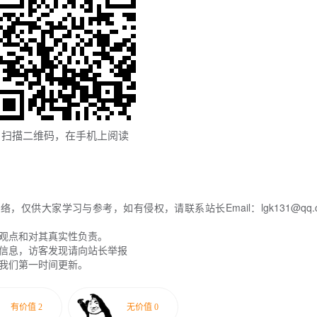
扫描二维码，在手机上阅读
供大家学习与参考，如有侵权，请联系站长Email：lgk131@qq.c
其观点和对其真实性负责。
关信息，访客发现请向站长举报
系我们第一时间更新。