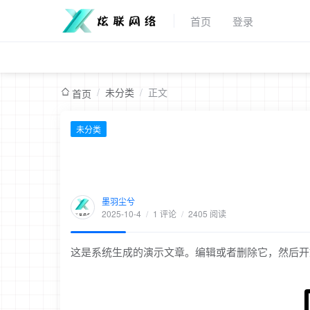
首页
登录
/
未分类
/
正文
首页
未分类
墨羽尘兮
2025-10-4
/
1 评论
/
2405 阅读
这是系统生成的演示文章。编辑或者删除它，然后开