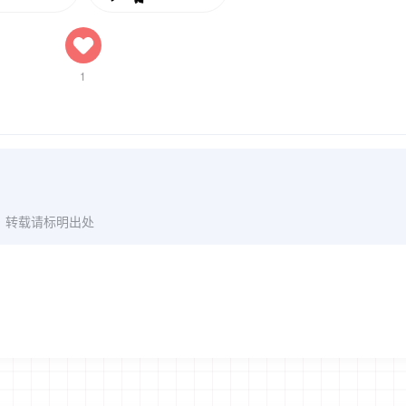
1
》转载请标明出处