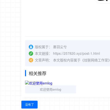
版权属于：
墨羽尘兮
本文链接：
https://257820.xyz/post-1.html
文章声明：
本文版权内容属于《炫联网络工作室
相关推荐
欢迎使用emlog
没有了